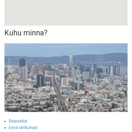
Kuhu minna?
Reisistiilid
Eesti sihtkohad