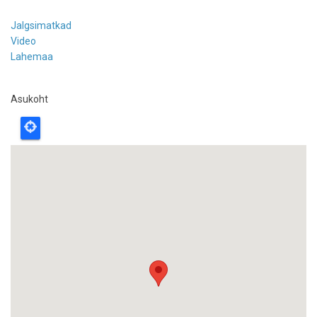
Jalgsimatkad
Video
Lahemaa
Asukoht