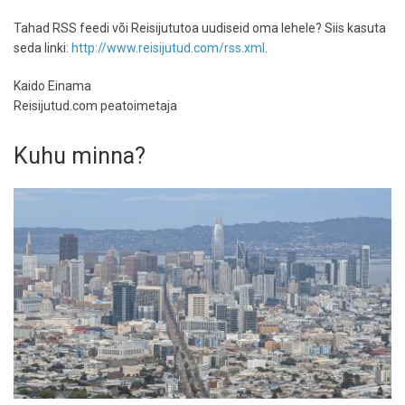
Tahad RSS feedi või Reisijututoa uudiseid oma lehele? Siis kasuta
seda linki:
http://www.reisijutud.com/rss.xml
.
Kaido Einama
Reisijutud.com peatoimetaja
Kuhu minna?