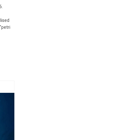
6.
lised
"petri