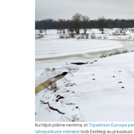
Kui hiljuti pidime nentima, et
Tripadvisori Euroopa pa
talvepuhkuste edetabel
toob Eestilegi au ja kuulsus