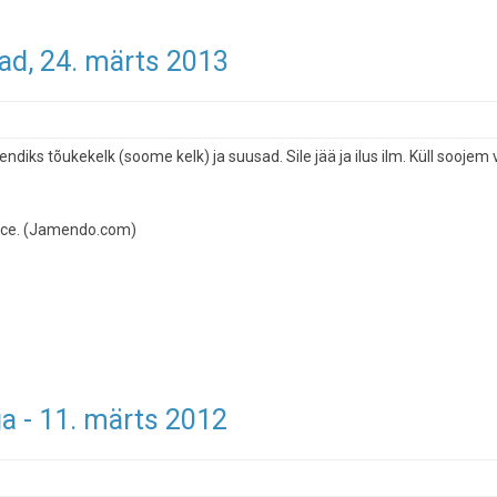
sad, 24. märts 2013
diks tõukekelk (soome kelk) ja suusad. Sile jää ja ilus ilm. Küll soojem 
 ice. (Jamendo.com)
a - 11. märts 2012