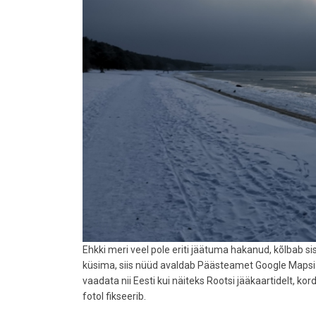
Ehkki meri veel pole eriti jäätuma hakanud, kõlbab si
küsima, siis nüüd avaldab Päästeamet Google Mapsi 
vaadata nii Eesti kui näiteks Rootsi jääkaartidelt, k
fotol fikseerib.