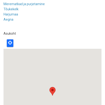
Merematkad ja purjetamine
Tõukekelk
Harjumaa
Aegna
Asukoht