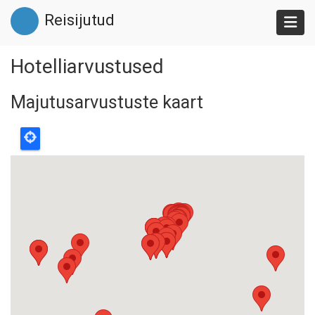
Liigu
Reisijutud
edasi
põhisisu
juurde
Hotelliarvustused
Majutusarvustuste kaart