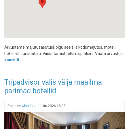
Arvustame majutusasutusi, olgu see siis kodumajutus, motell,
hotell või turismitalu. Viiest tärnist telkimisplatsini. Vaata arvustusi
kaardilt
.
Tripadvisor valis välja maailma
parimad hotellid
Postitas
wher2go
-
11.06.2026 18:38