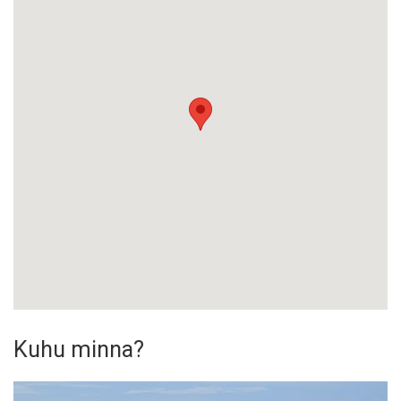
Kuhu minna?