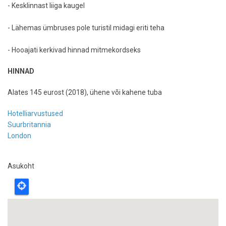
- Kesklinnast liiga kaugel
- Lähemas ümbruses pole turistil midagi eriti teha
- Hooajati kerkivad hinnad mitmekordseks
HINNAD
Alates 145 eurost (2018), ühene või kahene tuba
Hotelliarvustused
Suurbritannia
London
Asukoht