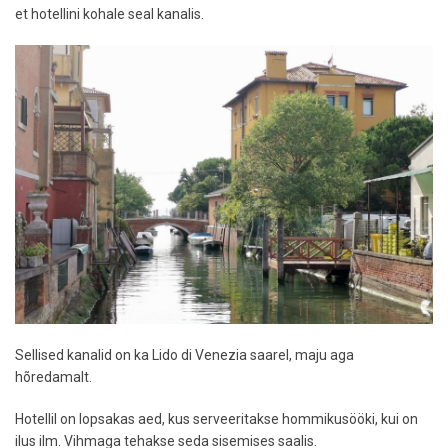
et hotellini kohale seal kanalis.
Sellised kanalid on ka Lido di Venezia saarel, maju aga
hõredamalt.
Hotellil on lopsakas aed, kus serveeritakse hommikusööki, kui on
ilus ilm. Vihmaga tehakse seda sisemises saalis.