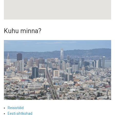
Kuhu minna?
Reisistiilid
Eesti sihtkohad