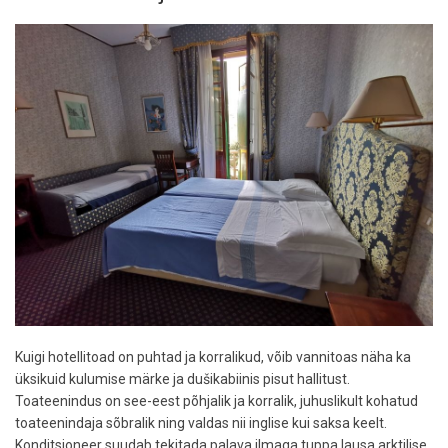
Kuigi hotellitoad on puhtad ja korralikud, võib vannitoas näha ka
üksikuid kulumise märke ja dušikabiinis pisut hallitust.
Toateenindus on see-eest põhjalik ja korralik, juhuslikult kohatud
toateenindaja sõbralik ning valdas nii inglise kui saksa keelt.
Konditsioneer suudab tekitada palava ilmaga tuppa lausa arktilise