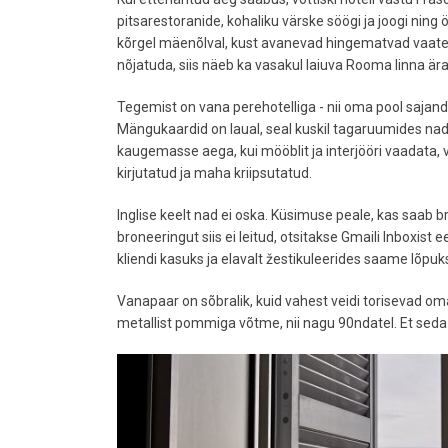
pitsarestoranide, kohaliku värske söögi ja joogi ning
kõrgel mäenõlval, kust avanevad hingematvad vaated 
nõjatuda, siis näeb ka vasakul laiuva Rooma linna är
Tegemist on vana perehotelliga - nii oma pool sajan
Mängukaardid on laual, seal kuskil tagaruumides nad 
kaugemasse aega, kui mööblit ja interjööri vaadata, v
kirjutatud ja maha kriipsutatud.
Inglise keelt nad ei oska. Küsimuse peale, kas saab br
broneeringut siis ei leitud, otsitakse Gmaili Inboxist
kliendi kasuks ja elavalt žestikuleerides saame lõpu
Vanapaar on sõbralik, kuid vahest veidi torisevad oma
metallist pommiga võtme, nii nagu 90ndatel. Et seda