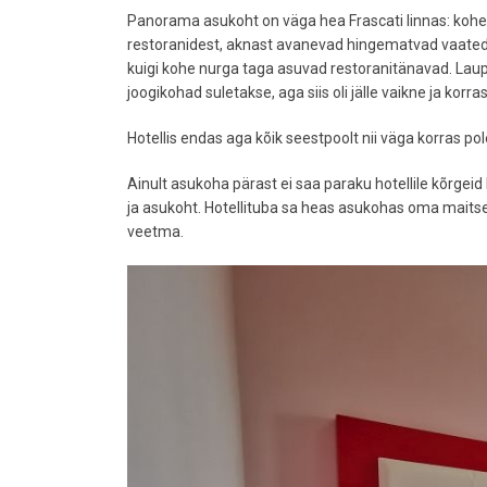
Panorama asukoht on väga hea Frascati linnas: kohe
restoranidest, aknast avanevad hingematvad vaated m
kuigi kohe nurga taga asuvad restoranitänavad. Laupäe
joogikohad suletakse, aga siis oli jälle vaikne ja korra
Hotellis endas aga kõik seestpoolt nii väga korras pol
Ainult asukoha pärast ei saa paraku hotellile kõrgei
ja asukoht. Hotellituba sa heas asukohas oma maitse j
veetma.