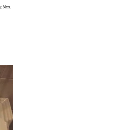
 põles.