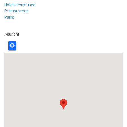
Hotelliarvustused
Prantsusmaa
Pariis
Asukoht