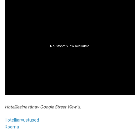
Hotelliesine tänav Google Street View´s.
Hotelliarvustused
Rooma