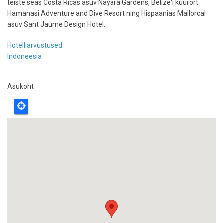
teiste seas Costa Ricas asuv Nayara Gardens, Belize'i kuurort
Hamanasi Adventure and Dive Resort ning Hispaanias Mallorcal
asuv Sant Jaume Design Hotel.
Hotelliarvustused
Indoneesia
Asukoht