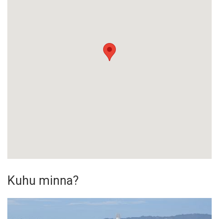
Kuhu minna?