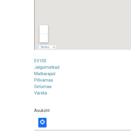
EV100
Jalgsimatkad
Matkarajad
Põlvamaa
Setumaa
Värska
Asukoht