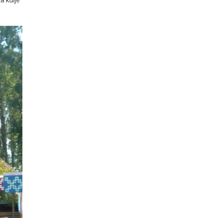
a külje