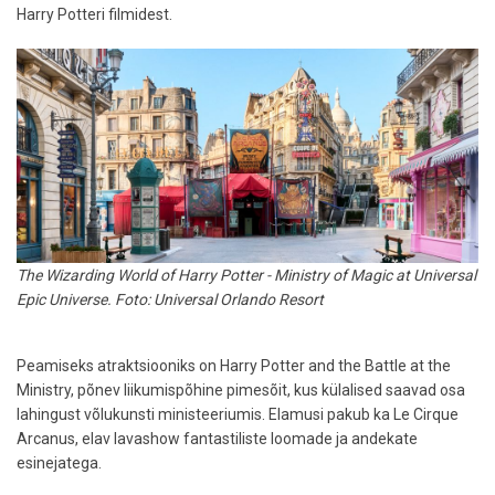
Harry Potteri filmidest.
The Wizarding World of Harry Potter - Ministry of Magic at Universal
Epic Universe. Foto: Universal Orlando Resort
Peamiseks atraktsiooniks on Harry Potter and the Battle at the
Ministry, põnev liikumispõhine pimesõit, kus külalised saavad osa
lahingust võlukunsti ministeeriumis. Elamusi pakub ka Le Cirque
Arcanus, elav lavashow fantastiliste loomade ja andekate
esinejatega.