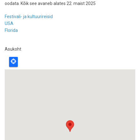
oodata. Kõik see avaneb alates 22. maist 2025
Festivali- ja kultuurireisid
USA
Florida
Asukoht