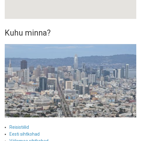
Kuhu minna?
Reisistiilid
Eesti sihtkohad