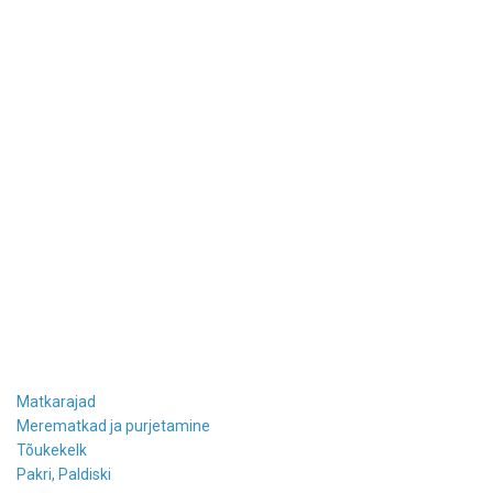
Matkarajad
Merematkad ja purjetamine
Tõukekelk
Pakri, Paldiski