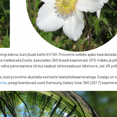
ringi käima, kuni jõuab kätte EV100. Proovime selleks ajaks kaardistada 
 ja matkarada Eestis, kasutades 360 kraadi kaameraid, GPS-träkke ja pil
ti näha panoraamina või kui saabub tehisreaalsuse läbimurre, siis VR pril
es, kuid proovime alustada esimeste laiatarbekaameratega. Esialgu on 
stis
, peagi lisanduvad uued Samsung Galaxy Gear 360 (2017) kaamera