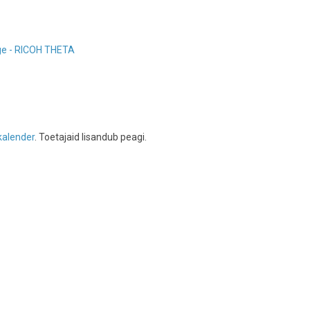
ge - RICOH THETA
alender
. Toetajaid lisandub peagi.