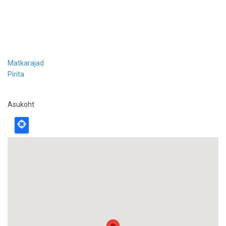
Matkarajad
Pirita
Asukoht