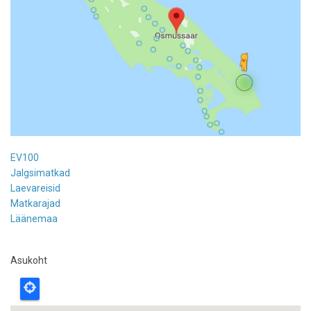
EV100
Jalgsimatkad
Laevareisid
Matkarajad
Läänemaa
Asukoht