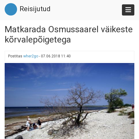
Liigu
Reisijutud
edasi
põhisisu
juurde
Matkarada Osmussaarel väikeste
kõrvalepõigetega
Postitas
wher2go
-
07.06.2018 11:40