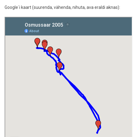
Google´i kaart (suurenda, vähenda, nihuta, ava eraldi aknas):