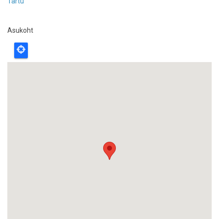
Tartu
Asukoht