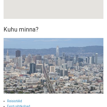
Kuhu minna?
Reisistiilid
Eesti sihtkohad