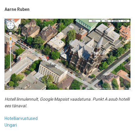
Aarne Ruben
Hotell linnulennult, Google Mapsist vaadatuna. Punkt A asub hotelli
ees tänaval.
Hotelliarvustused
Ungari