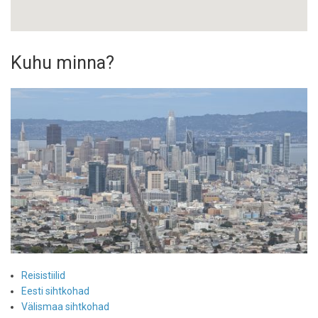
Kuhu minna?
Reisistiilid
Eesti sihtkohad
Välismaa sihtkohad