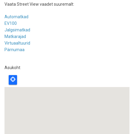
Vaata Street View vaadet suuremalt:
Automatkad
EV100
Jalgsimatkad
Matkarajad
Virtuaaltuurid
Pärnumaa
Asukoht