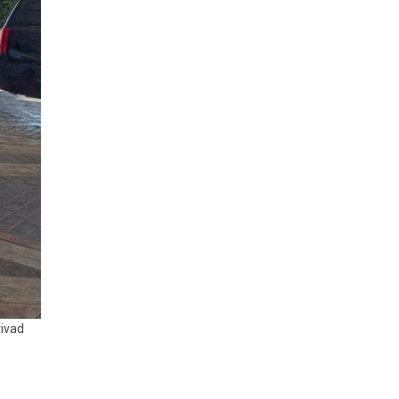
tivad