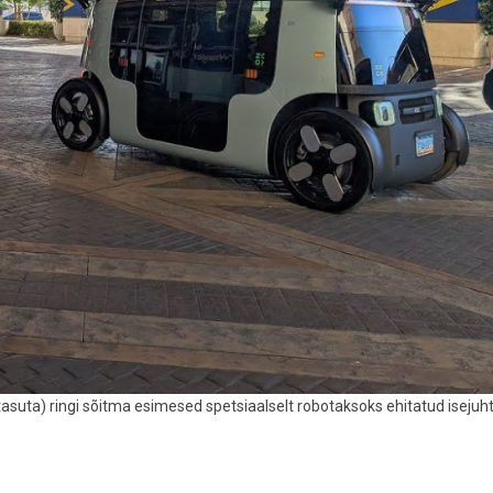
tasuta) ringi sõitma esimesed spetsiaalselt robotaksoks ehitatud isejuh