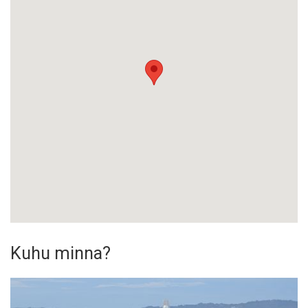
Kuhu minna?