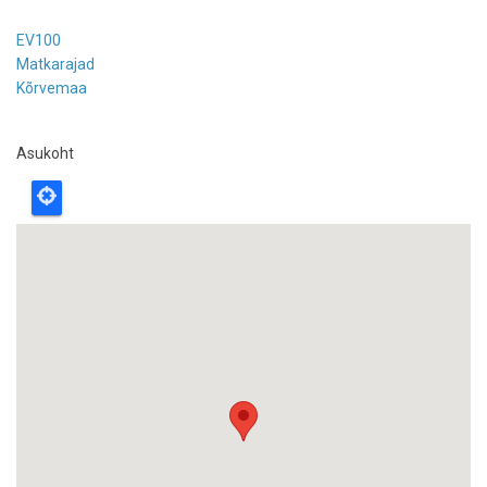
EV100
Matkarajad
Kõrvemaa
Asukoht