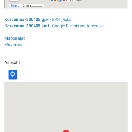
Korvemaa-300405.gpx
- GPSi jaoks.
Korvemaa-300405.kml
- Google Earthis vaatamiseks.
Matkarajad
Kõrvemaa
Asukoht