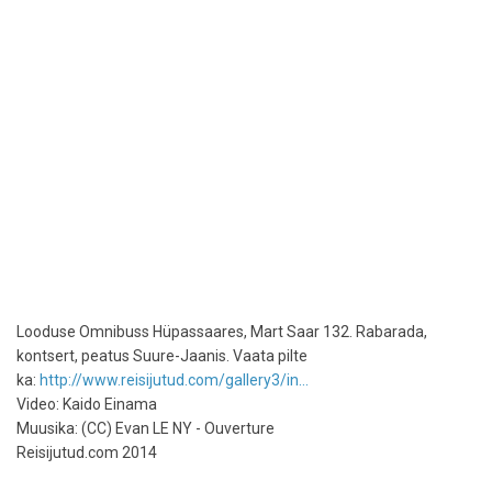
Looduse Omnibuss Hüpassaares, Mart Saar 132. Rabarada,
kontsert, peatus Suure-Jaanis. Vaata pilte
ka:
http://www.reisijutud.com/gallery3/in...
Video: Kaido Einama
Muusika: (CC) Evan LE NY - Ouverture
Reisijutud.com 2014