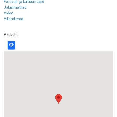
Festivali- ja kultuurireisid
Jalgsimatkad
Video
Viljandimaa
Asukoht