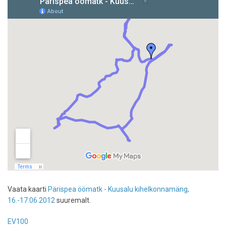
Vaata kaarti
Pärispea öömatk - Kuusalu kihelkonnamäng,
16.-17.06.2012
suuremalt.
EV100