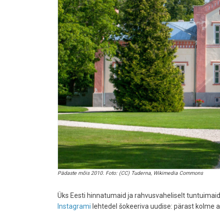
Pädaste mõis 2010. Foto: (CC) Tuderna, Wikimedia Commons
Üks Eesti hinnatumaid ja rahvusvaheliselt tuntuimaid
Instagrami
lehtedel šokeeriva uudise: pärast kolme