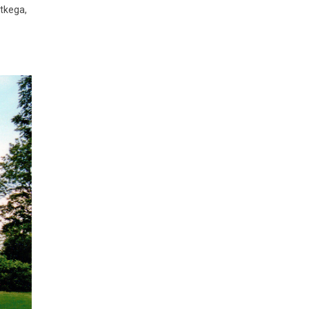
etkega,