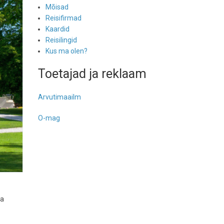
Mõisad
Reisifirmad
Kaardid
Reisilingid
Kus ma olen?
Toetajad ja reklaam
Arvutimaailm
O-mag
ja