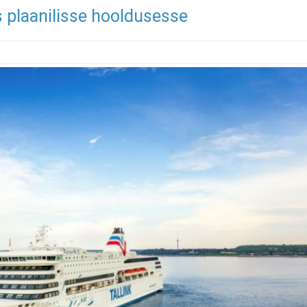
us plaanilisse hooldusesse