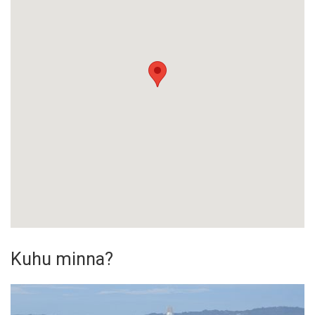
Kuhu minna?