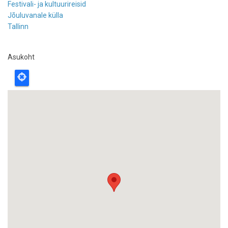
Festivali- ja kultuurireisid
Jõuluvanale külla
Tallinn
Asukoht