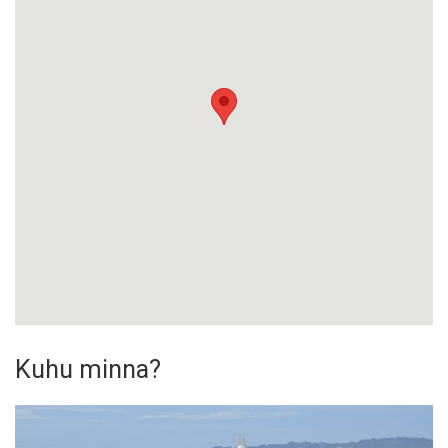
Kuhu minna?