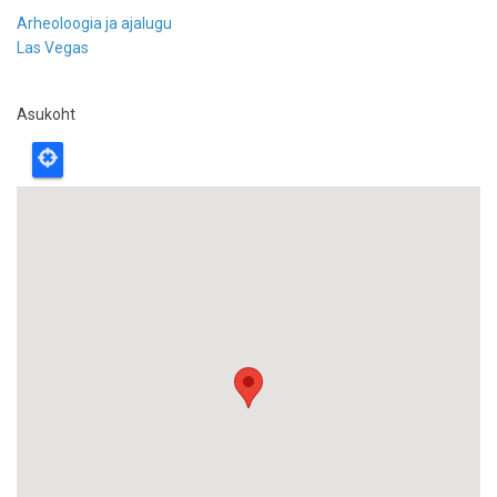
Arheoloogia ja ajalugu
Las Vegas
Asukoht