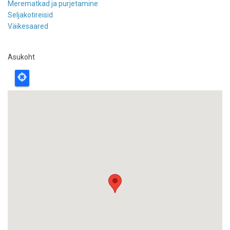
Merematkad ja purjetamine
Seljakotireisid
Väikesaared
Asukoht