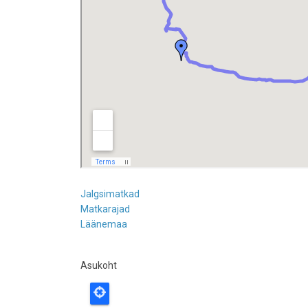
Jalgsimatkad
Matkarajad
Läänemaa
Asukoht