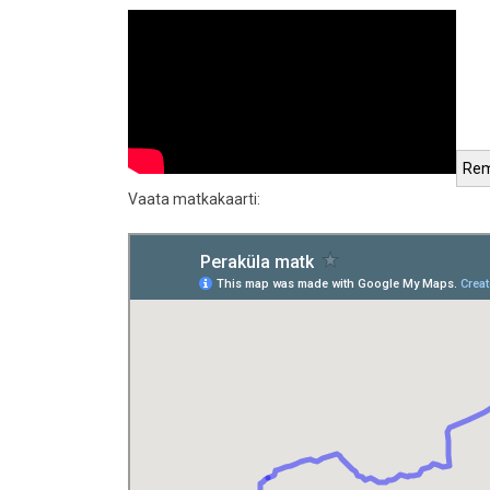
Vaata matkakaarti: