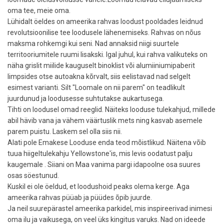
oma tee, meie oma.
Lühidalt öeldes on ameerika rahvas loodust pooldades leidnud
revolutsioonilise tee loodusele lähenemiseks. Rahvas on nõus
maksma rohkemgi kui seni. Nad annaksid niigi suurtele
territooriumitele ruumi lisakski. Igal juhul, kui rahva valikuteks on
näha grislit miilide kauguselt binoklist või alumiiniumipaberit
limpsides otse autoakna kõrvalt, siis eelistavad nad selgelt
esimest varianti. Silt "Loomale on nii parem" on teadlikult
juurdunud ja loodusesse suhtutakse aukartusega.
Tihti on loodusel omad reeglid. Näiteks looduse tulekahjud, millede
abil hävib vana ja vähem väärtuslik mets ning kasvab asemele
parem puistu. Laskem sel olla siis nii.
Alati pole Emakese Looduse enda teod mõistlikud. Näitena võib
tuua hiigeltulekahju Yellowstone'is, mis levis oodatust palju
kaugemale . Siiani on Maa vanima pargi idapoolne osa suures
osas söestunud.
Kuskil ei ole öeldud, et loodushoid peaks olema kerge. Aga
ameerika rahvas püüab ja püüdes õpib juurde.
Ja neil suurepärastel ameerika parkidel, mis inspireerivad inimesi
oma ilu ja vaikusega, on veel üks kingitus varuks. Nad on ideede