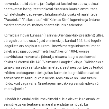
leevendust tulid otsima ja nõiaõpilasi, kes kolme päeva jooksul
peetavatest loengutest rohkesti elutarkusi lootsid ammutada.
Kohaletulnute igapäevaelu lahutamatuks osaks oli ajalehtede
"Paradoks", "Päikesetuul" või "Kolmas Silm" lugemine ja õhtune
mediteerimine või mõnes orientaalklubis osalemine.
Korraldaja Ingvar Luhaäär (Tallinna Orientaalklubi president) ütles,
et registreeritud osavõtjaid on nimekirja kantud 126, kuid tegelik
laagriliste arv on pisut suurem - imevõimetega inimeste ümber
tiirleb alati igasuguseid "metsikuid", kes on 100-kroonise
osavõtutasu maksmata jätnud ja niisama laagris pesitsevad.
Kokku oli Vormsil üle 140 "Vaimsuse Laagrist" viibija. "Nõidadeks ei
tahaks ma seda seltskonda nimetada, sest neist on Eestis teatud
mõttes teistsugune ettekujutlus, kui meie laagrit külastavatest
sensitiividest. Muidugi võib nende seas olla ka nn. "klassikalisi"
nõidu, kuid väga vähe. Nimetagem neid ikkagi sensitiivideks või
imeravijateks."
Luhaäär ise endal erilisi imevõimeid ei leia olevat, kuid arvab, et
sensitiivsus on teataaval määral arendatav ja nõuab ka