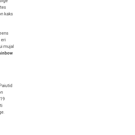
õige
ites
on kaks
ueens
 eri
ui mujal
ainbow
Paiutid
on
 19
ti
ge.