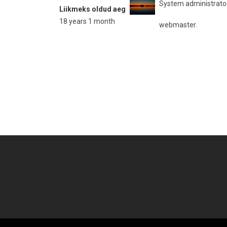
System administrato
Liikmeks oldud aeg
18 years 1 month
webmaster.