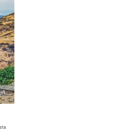
,
sta