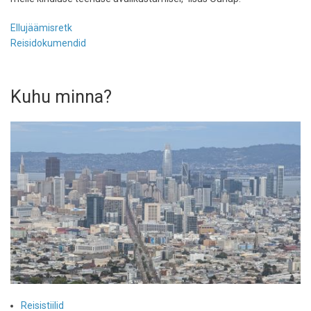
Ellujäämisretk
Reisidokumendid
Kuhu minna?
Reisistiilid