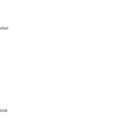
etkel
(kõik