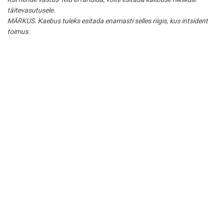
täitevasutusele.
MÄRKUS. Kaebus tuleks esitada enamasti selles riigis, kus intsident
toimus.