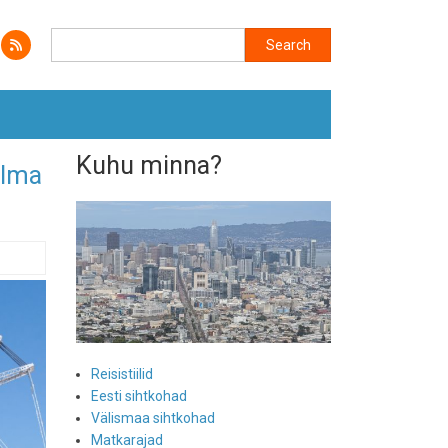
Search
Search
Kuhu minna?
ilma
Reisistiilid
Eesti sihtkohad
Välismaa sihtkohad
Matkarajad