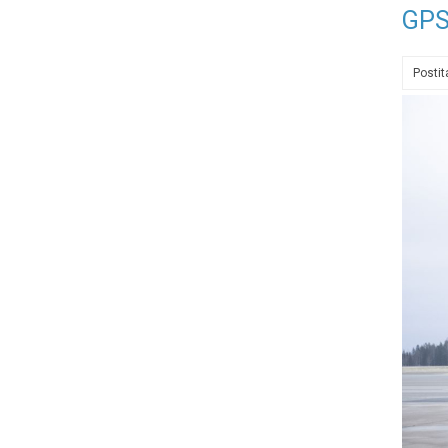
GPS
Posti