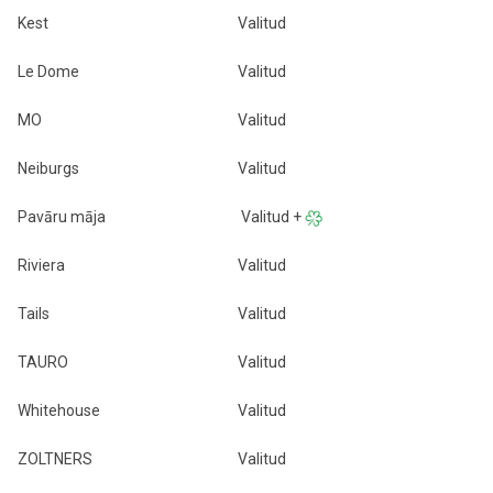
Kest
Valitud
Le Dome
Valitud
MO
Valitud
Neiburgs
Valitud
Pavāru māja
Valitud +
Riviera
Valitud
Tails
Valitud
TAURO
Valitud
Whitehouse
Valitud
ZOLTNERS
Valitud