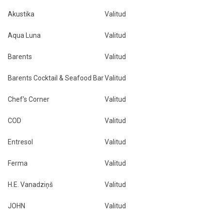
Akustika
Valitud
Aqua Luna
Valitud
Barents
Valitud
Barents Cocktail & Seafood Bar
Valitud
Chef's Corner
Valitud
COD
Valitud
Entresol
Valitud
Ferma
Valitud
H.E. Vanadziņš
Valitud
JOHN
Valitud