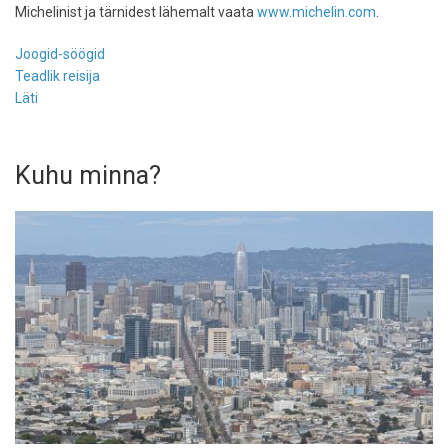
Michelinist ja tärnidest lähemalt vaata
www.michelin.com
.
Joogid-söögid
Teadlik reisija
Läti
Kuhu minna?