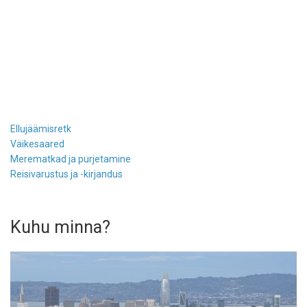
Ellujäämisretk
Väikesaared
Merematkad ja purjetamine
Reisivarustus ja -kirjandus
Kuhu minna?