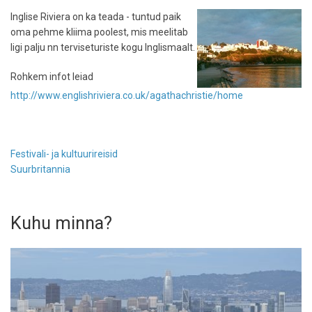
Inglise Riviera on ka teada - tuntud paik
oma pehme kliima poolest, mis meelitab
ligi palju nn terviseturiste kogu Inglismaalt.
Rohkem infot leiad
http://www.englishriviera.co.uk/agathachristie/home
Festivali- ja kultuurireisid
Suurbritannia
Kuhu minna?