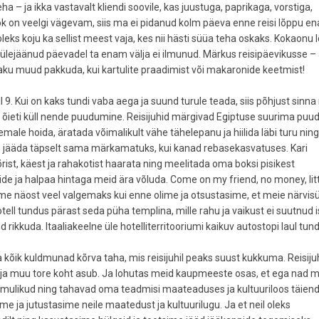
– ja ikka vastavalt kliendi soovile, kas juustuga, paprikaga, vorstiga,
usöök on veelgi vägevam, siis ma ei pidanud kolm päeva enne reisi lõppu e
eks koju ka sellist meest vaja, kes nii hästi süüa teha oskaks. Kokaonu l
t ülejäänud päevadel ta enam välja ei ilmunud. Märkus reisipäevikusse –
paraku muud pakkuda, kui kartulite praadimist või makaronide keetmist!
l 9. Kui on kaks tundi vaba aega ja suund turule teada, siis põhjust sinn
lid, õieti küll nende puudumine. Reisijuhid märgivad Egiptuse suurima pu
eemale hoida, äratada võimalikult vähe tähelepanu ja hiilida läbi turu nin
e jääda täpselt sama märkamatuks, kui kanad rebasekasvatuses. Kari
ist, käest ja rahakotist haarata ning meelitada oma boksi pisikest
ide ja halpaa hintaga meid ära võluda. Come on my friend, no money, lit
ksime näost veel valgemaks kui enne olime ja otsustasime, et meie närvi
otell tundus pärast seda püha templina, mille rahu ja vaikust ei suutnud i
d rikkuda. Itaaliakeelne üle hotelliterritooriumi kaikuv autostopi laul tun
a kõik kuldmunad kõrva taha, mis reisijuhil peaks suust kukkuma. Reisiju
no ja muu tore koht asub. Ja lohutas meid kaupmeeste osas, et ega nad 
shimulikud ning tahavad oma teadmisi maateaduses ja kultuuriloos täien
ksime ja jutustasime neile maatedust ja kultuurilugu. Ja et neil oleks