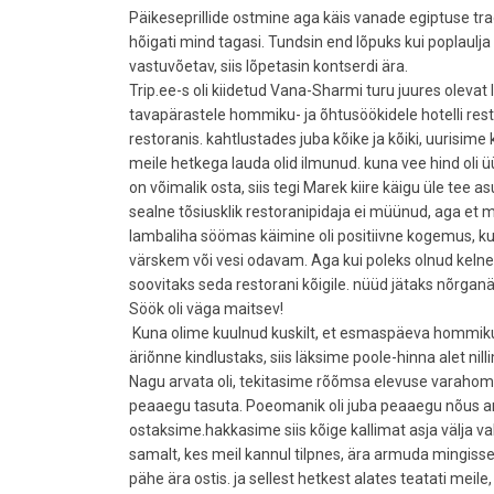
Päikeseprillide ostmine aga käis vanade egiptuse tra
hõigati mind tagasi. Tundsin end lõpuks kui poplaulja k
vastuvõetav, siis lõpetasin kontserdi ära.
Trip.ee-s oli kiidetud Vana-Sharmi turu juures olevat
tavapärastele hommiku- ja õhtusöökidele hotelli re
restoranis. kahtlustades juba kõike ja kõiki, uurisim
meile hetkega lauda olid ilmunud. kuna vee hind oli ü
on võimalik osta, siis tegi Marek kiire käigu üle tee 
sealne tõsiusklik restoranipidaja ei müünud, aga et mon
lambaliha söömas käimine oli positiivne kogemus, kuigi
värskem või vesi odavam. Aga kui poleks olnud kelnere
soovitaks seda restorani kõigile. nüüd jätaks nõrganär
Söök oli väga maitsev!
Kuna olime kuulnud kuskilt, et esmaspäeva hommikul e
äriõnne kindlustaks, siis läksime poole-hinna alet ni
Nagu arvata oli, tekitasime rõõmsa elevuse varahom
peaaegu tasuta. Poeomanik oli juba peaaegu nõus an
ostaksime.hakkasime siis kõige kallimat asja välja val
samalt, kes meil kannul tilpnes, ära armuda mingisse
pähe ära ostis. ja sellest hetkest alates teatati meile,